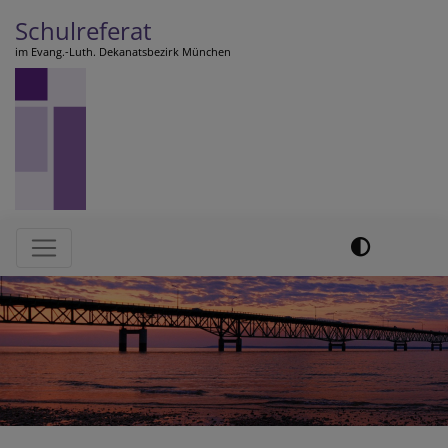
Direkt
Schulreferat
zum
im Evang.-Luth. Dekanatsbezirk München
Inhalt
Hauptnavigation