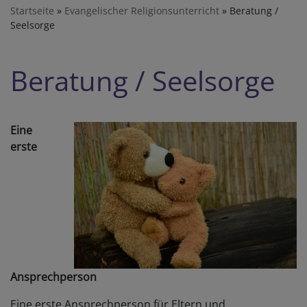
Startseite
Evangelischer Religionsunterricht
Beratung /
Seelsorge
Beratung / Seelsorge
Eine
erste
Ansprechperson
Eine erste Ansprechperson für Eltern und