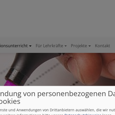
gionsunterricht
Für Lehrkräfte
Projekte
Kontakt
ndung von personenbezogenen D
ookies
ienste und Anwendungen von Drittanbietern auswählen, die wir nu